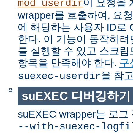
이 요청을 
mod_userdir
wrapper를 호출하여, 
에 해당하는 사용자 ID로 
한다. 이 기능이 동작하려면
를 실행할 수 있고 스크
항목을 만족해야 한다.
구
을 참고
suexec-userdir
suEXEC 디버깅하기
suEXEC wrapper는 
--with-suexec-logfi