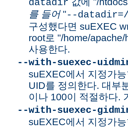
값에 "/htdo
datadir
를 들어
"
--datadir=
구성했다면 suEXEC wra
root로 "/home/apach
사용한다.
--with-suexec-uidmi
suEXEC에서 지정가
UID를 정의한다. 대부
이나 100이 적절하다. 
--with-suexec-gidmi
suEXEC에서 지정가능