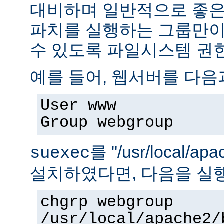
대비하며 일반적으로 좋은
파치를 실행하는 그룹만이 
수 있도록 파일시스템 권
예를 들어, 웹서버를 다음
User www
Group webgroup
를 "/usr/local/ap
suexec
설치하였다면, 다음을 실
chgrp webgroup
/usr/local/apache2/