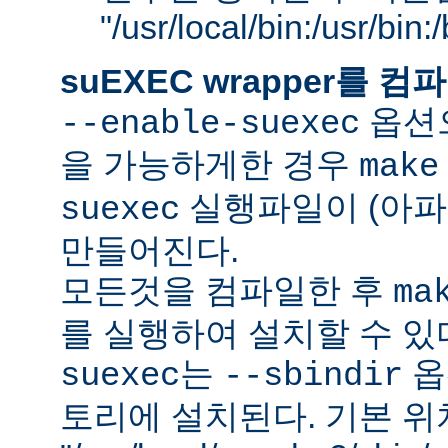
"/usr/local/bin:/usr/bin
suEXEC wrapper를
옵션으
--enable-suexec
을 가능하게한 경우
make
실행파일이 (아파
suexec
만들어진다.
모든것을 컴파일한 후
ma
를 실행하여 설치할 수 있
는
옵
suexec
--sbindir
토리에 설치된다. 기본 