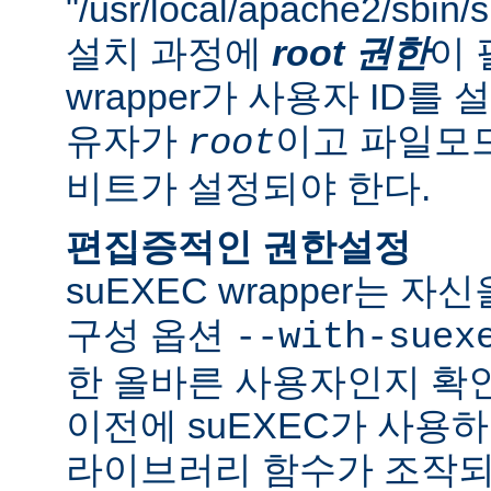
"/usr/local/apache2/sbi
설치 과정에
root 권한
이 
wrapper가 사용자 ID
유자가
이고 파일모드로
root
비트가 설정되야 한다.
편집증적인 권한설정
suEXEC wrapper는 
구성 옵션
--with-suex
한 올바른 사용자인지 확인
이전에 suEXEC가 사용
라이브러리 함수가 조작되