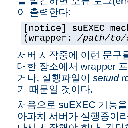
를 발견하면 오류 로그(erro
이 출력한다:
[notice] suEXEC mec
(wrapper:
/path/to/
서버 시작중에 이런 문구
대한 장소에서 wrapper
거나, 실행파일이
setuid r
기 때문일 것이다.
처음으로 suEXEC 기능
아파치 서버가 실행중이라
다시 시작해야 한다. 간단히