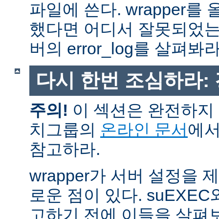
파일에 쓴다. wrapper
했다면 어디서 잘못되었는
버의 error_log를 살펴봐라
다시 한번 조심하라:
주의!
이 섹션은 완전하지 
치그룹의
온라인 문서
에서
참고하라.
wrapper가 서버 설정을
로운 점이 있다. suEXEC
고하기 전에 이들을 살펴