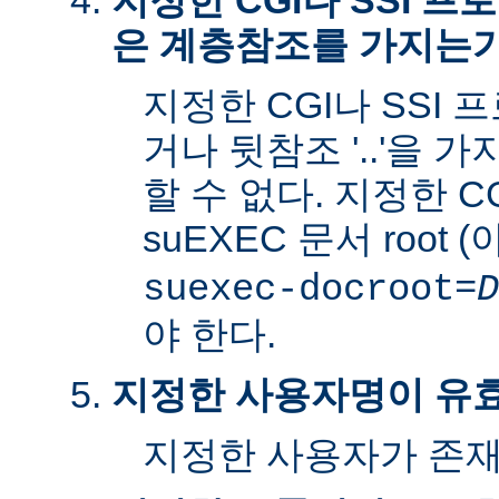
지정한 CGI나 SSI 
은 계층참조를 가지는
지정한 CGI나 SSI 
거나 뒷참조 '..'을 
할 수 없다. 지정한 C
suEXEC 문서 root 
suexec-docroot=
D
야 한다.
지정한 사용자명이 유
지정한 사용자가 존