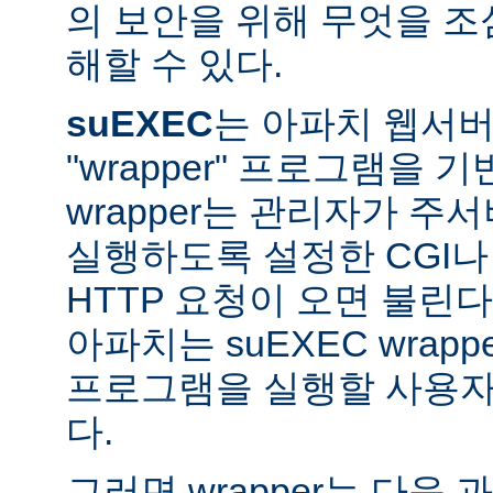
의 보안을 위해 무엇을 조
해할 수 있다.
suEXEC
는 아파치 웹서버가
"wrapper" 프로그램을 
wrapper는 관리자가 주서버
실행하도록 설정한 CGI나
HTTP 요청이 오면 불린다
아파치는 suEXEC wra
프로그램을 실행할 사용자와
다.
그러면 wrapper는 다음