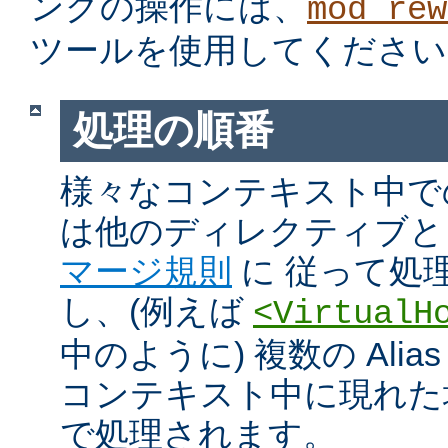
ングの操作には、
mod_rew
ツールを使用してください
処理の順番
様々なコンテキスト中での Ali
は他のディレクティブと
マージ規則
に 従って処
し、(例えば
<VirtualH
中のように) 複数の Alias や
コンテキスト中に現れた
で処理されます。