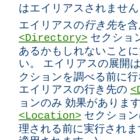
はエイリアスされません
エイリアスの
行き先
を含
セクショ
<Directory>
あるかもしれないことに
い。 エイリアスの展開
クションを調べる前に行
エイリアスの行き先の
<
ョンのみ 効果があります
セクション
<Location>
理される前に実行されま