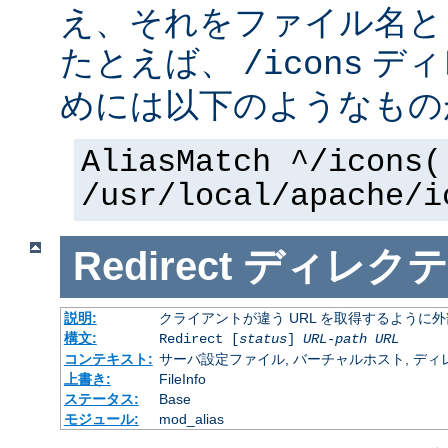
え、それをファイル名と
たとえば、
ディ
/icons
めには以下のようなもの
AliasMatch ^/icons(
/usr/local/apache/i
Redirect
ディレクテ
説明:
クライアントが違う URL を取得するように
構文:
Redirect [
status
]
URL-path
URL
コンテキスト:
サーバ設定ファイル, バーチャルホスト, ディレクトリ
上書き:
FileInfo
ステータス:
Base
モジュール:
mod_alias