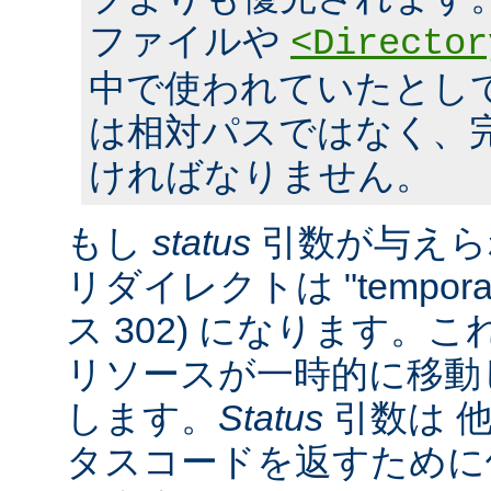
ファイルや
<Director
中で使われていたとし
は相対パスではなく、完全
ければなりません。
もし
status
引数が与えら
リダイレクトは "tempora
ス 302) になります。
リソースが一時的に移動
します。
Status
引数は 他
タスコードを返すために