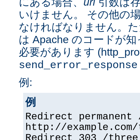
にある場合、
url
引数は存
いけません。 その他の
なければなりません。た
は Apache のコード
必要があります (http_prot
send_error_response
例:
例
Redirect permanent 
http://example.com/
Redirect 303 /three