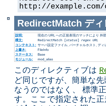
http://example.com/
RedirectMatch
ディ
説明:
現在の URL への正規表現のマッチにより 
構文:
RedirectMatch [
status
]
regex
URL
コンテキスト:
サーバ設定ファイル, バーチャルホスト, ディレクトリ
上書き:
FileInfo
ステータス:
Base
モジュール:
mod_alias
このディレクティブは
R
ど同じですが、簡単な先
なうのではなく、 標準
す。ここで指定された正規表