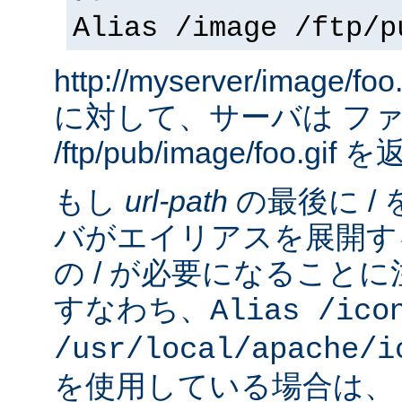
Alias /image /ftp/p
http://myserver/image
に対して、サーバは フ
/ftp/pub/image/foo.gi
もし
url-path
の最後に /
バがエイリアスを展開す
の / が必要になること
すなわち、
Alias /ico
/usr/local/apache/i
を使用している場合は