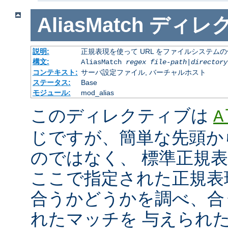
AliasMatch
ディレ
説明:
正規表現を使って URL をファイルシステム
構文:
AliasMatch
regex
file-path
|
directory
コンテキスト:
サーバ設定ファイル, バーチャルホスト
ステータス:
Base
モジュール:
mod_alias
このディレクティブは
A
じですが、簡単な先頭か
のではなく、 標準正規
ここで指定された正規表現と
合うかどうかを調べ、合
れたマッチを 与えられ