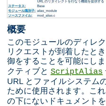
URL のリダイレクトを行なう機能を提供する
ステータス:
Base
モジュール識別子:
alias_module
ソースファイル:
mod_alias.c
概要
このモジュールのディレ
リクエストが到着したときに
御をすることを可能にしま
クティブと
ScriptAlias
URL とファイルシステム
ために使用されます。こ
の下にないドキュメント