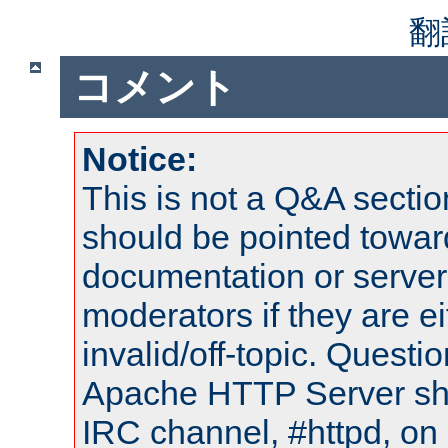
翻
コメント
Notice:
This is not a Q&A sect
should be pointed towar
documentation or serve
moderators if they are 
invalid/off-topic. Quest
Apache HTTP Server shou
IRC channel, #httpd, on 