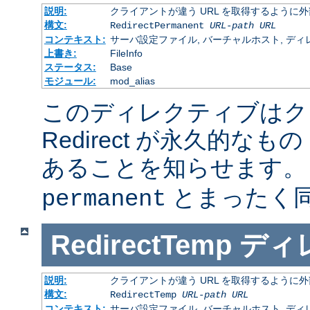
説明:
クライアントが違う URL を取得するように
構文:
RedirectPermanent
URL-path
URL
コンテキスト:
サーバ設定ファイル, バーチャルホスト, ディレクトリ
上書き:
FileInfo
ステータス:
Base
モジュール:
mod_alias
このディレクティブはク
Redirect が永久的なもの
あることを知らせます
とまったく
permanent
RedirectTemp
ディ
説明:
クライアントが違う URL を取得するように
構文:
RedirectTemp
URL-path
URL
コンテキスト:
サーバ設定ファイル, バーチャルホスト, ディレクトリ