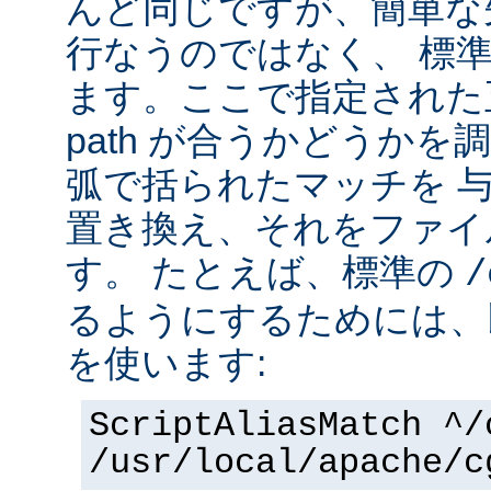
んど同じですが、簡単な
行なうのではなく、 標
ます。ここで指定された正
path が合うかどうか
弧で括られたマッチを 
置き換え、それをファイ
す。 たとえば、標準の
/
るようにするためには、
を使います:
ScriptAliasMatch ^/
/usr/local/apache/c