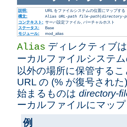
説明:
URL をファイルシステムの位置にマップする
構文:
Alias
URL-path
file-path
|
directory-p
コンテキスト:
サーバ設定ファイル, バーチャルホスト
ステータス:
Base
モジュール:
mod_alias
ディレクティブは
Alias
ーカルファイルシステ
以外の場所に保管するこ
URL の (% が復号された
始まるものは
directory-f
ーカルファイルにマップ
例