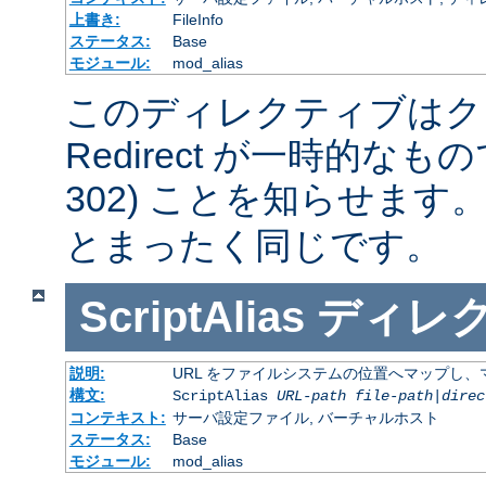
上書き:
FileInfo
ステータス:
Base
モジュール:
mod_alias
このディレクティブはク
Redirect が一時的な
302) ことを知らせます
とまったく同じです。
ScriptAlias
ディレ
説明:
URL をファイルシステムの位置へマップし、マ
構文:
ScriptAlias
URL-path
file-path
|
direc
コンテキスト:
サーバ設定ファイル, バーチャルホスト
ステータス:
Base
モジュール:
mod_alias