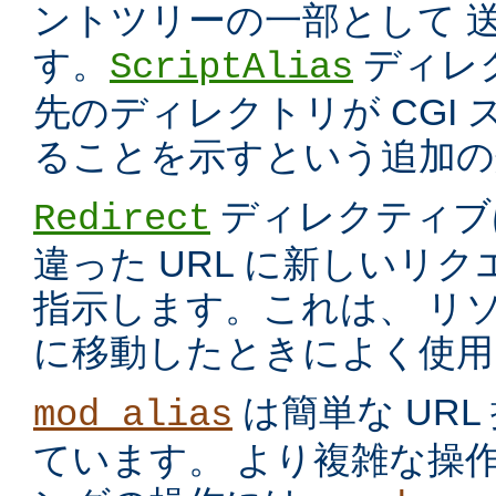
ントツリーの一部として 
す。
ディレ
ScriptAlias
先のディレクトリが CGI
ることを示すという追加の
ディレクティブ
Redirect
違った URL に新しいリ
指示します。これは、 リ
に移動したときによく使用
は簡単な UR
mod_alias
ています。 より複雑な操