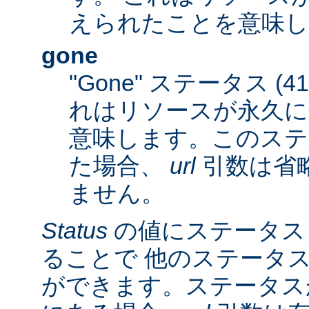
えられたことを意味し
gone
"Gone" ステータス (
れはリソースが永久に
意味します。このステ
た場合、
url
引数は省
ません。
Status
の値にステータス
ることで 他のステータ
ができます。ステータスが 3