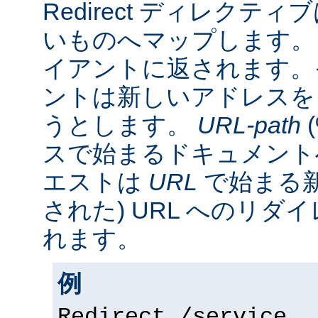
Redirect ディレクティ
いものへマップします。 
イアントに返されます。
ントは新しいアドレスを
うとします。
URL-path
スで始まるドキュメント
エストは
URL
で始まる新
された) URL へのリ
れます。
例
Redirect /service