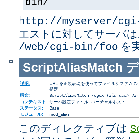
bin/
http://myserver/cgi
エストに対してサーバは
を
/web/cgi-bin/foo
ScriptAliasMatch
デ
説明:
URL を正規表現を使ってファイルシステムの
指定
構文:
ScriptAliasMatch
regex
file-path
|
dir
コンテキスト:
サーバ設定ファイル, バーチャルホスト
ステータス:
Base
モジュール:
mod_alias
このディレクティブは
S