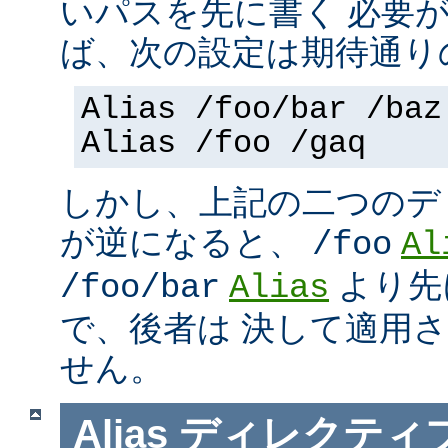
いパスを先に書く 必要
ば、次の設定は期待通り
Alias /foo/bar /baz
Alias /foo /gaq
しかし、上記の二つのデ
が逆になると、
/foo
Al
より先
/foo/bar
Alias
で、後者は 決して適用
せん。
Alias
ディレクティ