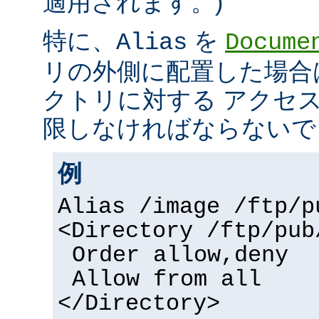
適用されます。)
特に、
を
Alias
Docume
リの外側に配置した場合
クトリに対する アクセ
限しなければならないで
例
Alias /image /ftp/p
<Directory /ftp/pub
Order allow,deny
Allow from all
</Directory>