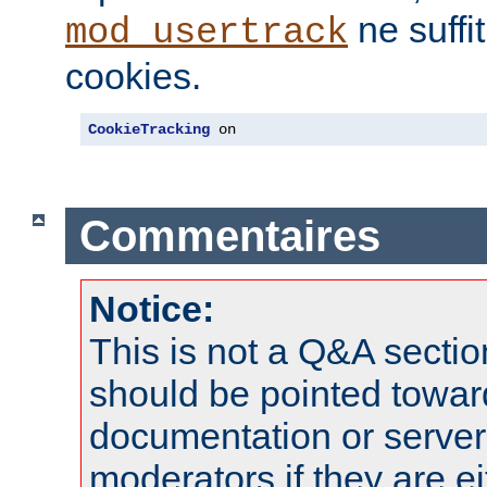
ne suffi
mod_usertrack
cookies.
CookieTracking
 on
Commentaires
Notice:
This is not a Q&A sect
should be pointed towar
documentation or serve
moderators if they are 