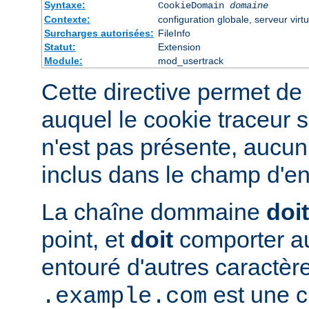
Syntaxe:
CookieDomain
domaine
Contexte:
configuration globale, serveur virtu
Surcharges autorisées:
FileInfo
Statut:
Extension
Module:
mod_usertrack
Cette directive permet de 
auquel le cookie traceur s
n'est pas présente, aucun
inclus dans le champ d'en
La chaîne dommaine
doit
point, et
doit
comporter au
entouré d'autres caractèr
est une c
.example.com