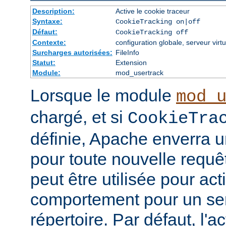
Description:
Active le cookie traceur
Syntaxe:
CookieTracking on|off
Défaut:
CookieTracking off
Contexte:
configuration globale, serveur virtu
Surcharges autorisées:
FileInfo
Statut:
Extension
Module:
mod_usertrack
Lorsque le module
mod_
chargé, et si
CookieTra
définie, Apache enverra u
pour toute nouvelle requêt
peut être utilisée pour ac
comportement pour un ser
répertoire. Par défaut, l'a