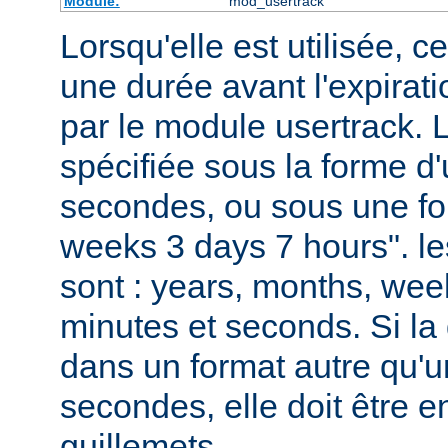
Module:
mod_usertrack
Lorsqu'elle est utilisée, ce
une durée avant l'expirat
par le module usertrack. 
spécifiée sous la forme 
secondes, ou sous une fo
weeks 3 days 7 hours". le
sont : years, months, wee
minutes et seconds. Si la 
dans un format autre qu'
secondes, elle doit être 
guillemets.