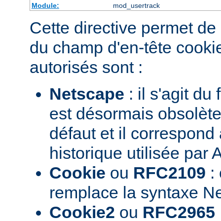
Module:
mod_usertrack
Cette directive permet de 
du champ d'en-tête cookie
autorisés sont :
Netscape
: il s'agit du
est désormais obsolète.
défaut et il correspond
historique utilisée par
Cookie
ou
RFC2109
: 
remplace la syntaxe N
Cookie2
ou
RFC2965