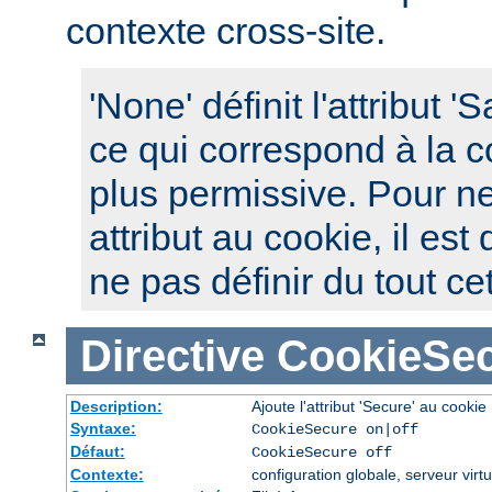
contexte cross-site.
'None' définit l'attribut 
ce qui correspond à la c
plus permissive. Pour ne
attribut au cookie, il es
ne pas définir du tout cet
Directive
CookieSe
Description:
Ajoute l'attribut 'Secure' au cookie
Syntaxe:
CookieSecure on|off
Défaut:
CookieSecure off
Contexte:
configuration globale, serveur virtu