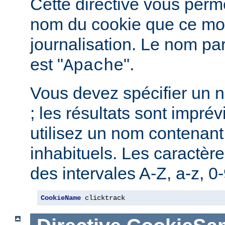
Cette directive vous perme
nom du cookie que ce mod
journalisation. Le nom pa
est "
".
Apache
Vous devez spécifier un 
; les résultats sont imprév
utilisez un nom contenant
inhabituels. Les caractère
des intervales A-Z, a-z, 0-9
CookieName
 clicktrack