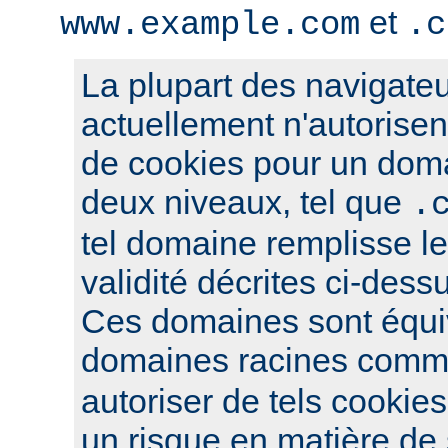
et
www.example.com
.c
La plupart des navigateu
actuellement n'autorisent
de cookies pour un dom
deux niveaux, tel que
.
tel domaine remplisse le
validité décrites ci-dess
Ces domaines sont équi
domaines racines com
autoriser de tels cookies
un risque en matière de s